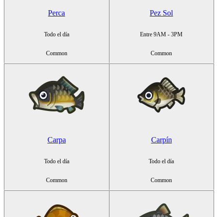
Perca
Pez Sol
Todo el día
Entre 9AM - 3PM
Common
Common
Carpa
Carpín
Todo el día
Todo el día
Common
Common