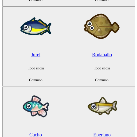
Jurel
Rodaballo
Todo el día
Todo el día
Common
Common
Cacho
Eperlano