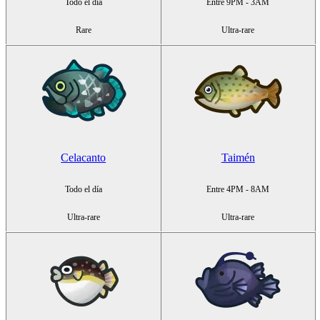
Todo el día
Entre 9PM - 3AM
Rare
Ultra-rare
Celacanto
Taimén
Todo el día
Entre 4PM - 8AM
Ultra-rare
Ultra-rare