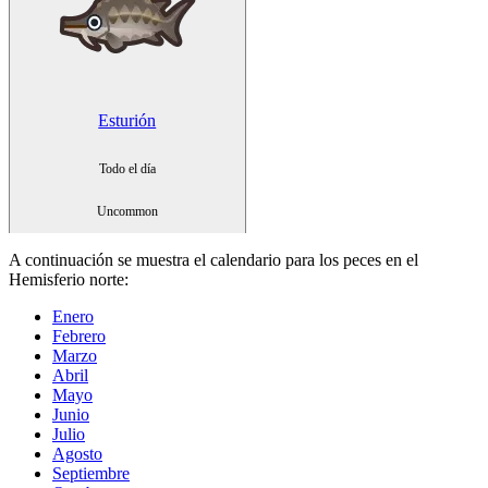
Esturión
Todo el día
Uncommon
A continuación se muestra el calendario para los peces en el
Hemisferio norte
:
Enero
Febrero
Marzo
Abril
Mayo
Junio
Julio
Agosto
Septiembre