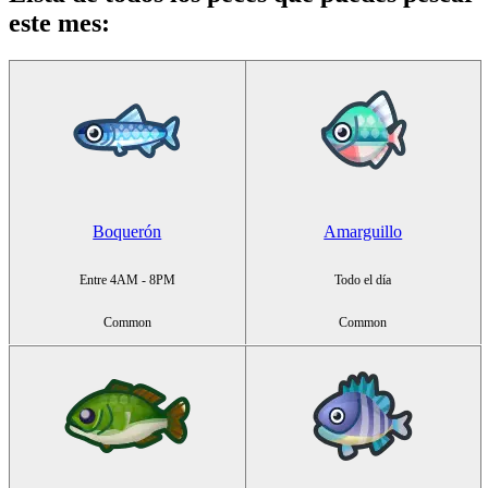
este mes
:
Boquerón
Amarguillo
Entre 4AM - 8PM
Todo el día
Common
Common