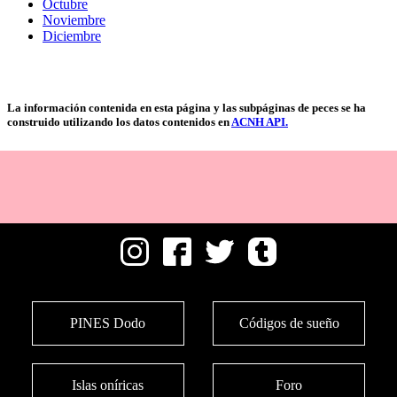
Octubre
Noviembre
Diciembre
La información contenida en esta página y las subpáginas de peces se ha
construido utilizando los datos contenidos en
ACNH API.
PINES Dodo
Códigos de sueño
Islas oníricas
Foro