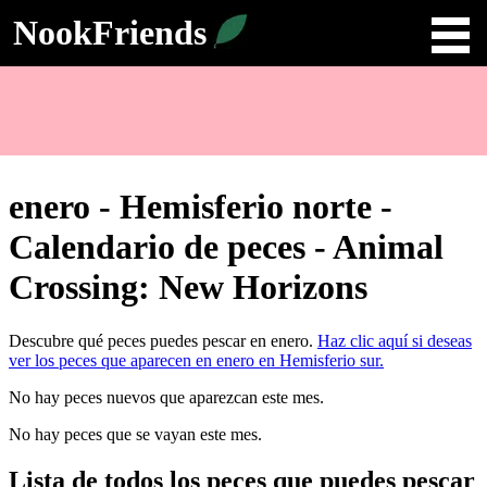
NookFriends
enero - Hemisferio norte -
Calendario de peces - Animal
Crossing: New Horizons
Descubre qué peces puedes pescar en
enero
.
Haz clic aquí si deseas
ver los peces que aparecen en enero en
Hemisferio sur
.
No hay peces nuevos que aparezcan este mes.
No hay peces que se vayan este mes.
Lista de todos los peces que puedes pescar