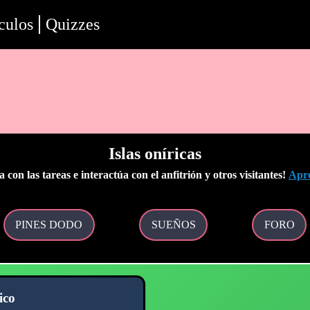
culos
Quizzes
Islas oníricas
a con las tareas e interactúa con el anfitrión y otros visitantes!
Apre
PINES DODO
SUEÑOS
FORO
ico