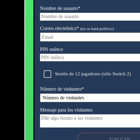
Nombre de usuario*
Correo electrónico*
(no se hará publico)
PIN onírico
Sesión de 12 jugadores (sólo Switch 2)
Número de visitantes
*
Mensaje para los visitantes
PUBLICAR