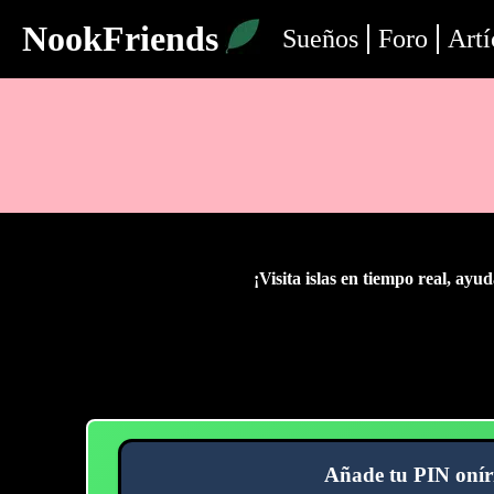
NookFriends
Sueños
Foro
Artí
¡Visita islas en tiempo real, ayud
Añade tu PIN onír