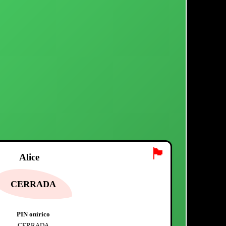
🏴
Alice
CERRADA
PIN onírico
CERRADA