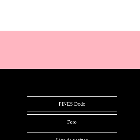
PINES Dodo
Foro