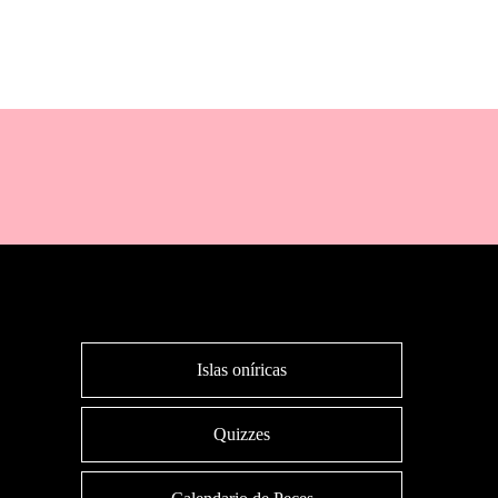
Islas oníricas
Quizzes