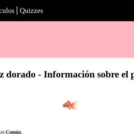
culos
Quizzes
z dorado - Información sobre el 
 es
Común
.