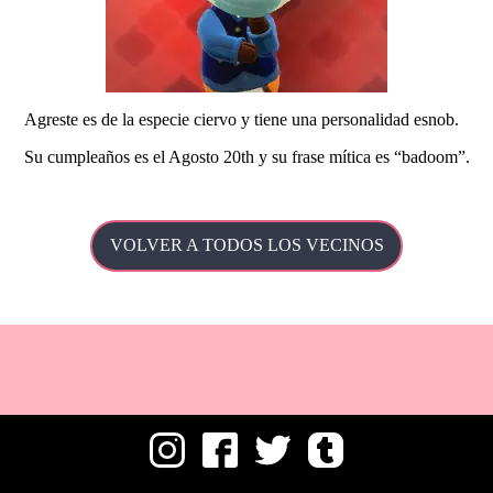
Agreste es de la especie ciervo y tiene una personalidad esnob.
Su
cumpleaños es el Agosto 20th y su frase mítica es
badoom
.
VOLVER A TODOS LOS VECINOS