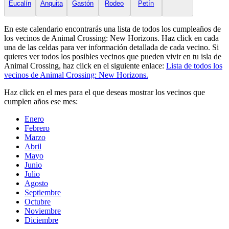
Eucalín
Anquita
Gastón
Rodeo
Petín
En este calendario encontrarás una lista de todos los cumpleaños de
los vecinos de Animal Crossing: New Horizons. Haz click en cada
una de las celdas para ver información detallada de cada vecino. Si
quieres ver todos los posibles vecinos que pueden vivir en tu isla de
Animal Crossing, haz click en el siguiente enlace:
Lista de todos los
vecinos de Animal Crossing: New Horizons.
Haz click en el mes para el que deseas mostrar los vecinos que
cumplen años ese mes:
Enero
Febrero
Marzo
Abril
Mayo
Junio
Julio
Agosto
Septiembre
Octubre
Noviembre
Diciembre