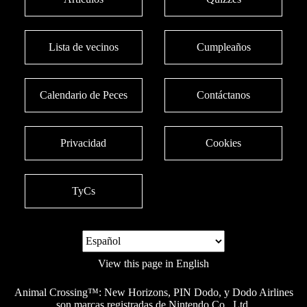
Lista de vecinos
Cumpleaños
Calendario de Peces
Contáctanos
Privacidad
Cookies
TyCs
View this page in English
Animal Crossing™: New Horizons, PIN Dodo, y Dodo Airlines
son marcas registradas de Nintendo Co., Ltd.