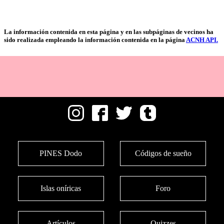
La información contenida en esta página y en las subpáginas de vecinos ha
sido realizada empleando la información contenida en la página
ACNH API.
PINES Dodo
Códigos de sueño
Islas oníricas
Foro
Artículos
Quizzes