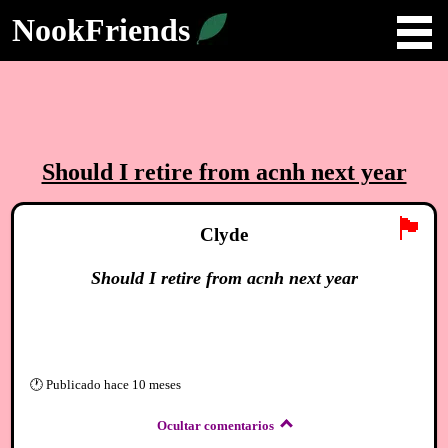
NookFriends
Should I retire from acnh next year
🏴
Clyde
Should I retire from acnh next year
🕐
Publicado
hace 10 meses
Ocultar comentarios