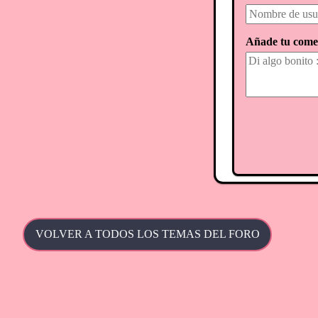
Añade tu come
VOLVER A TODOS LOS TEMAS DEL FORO