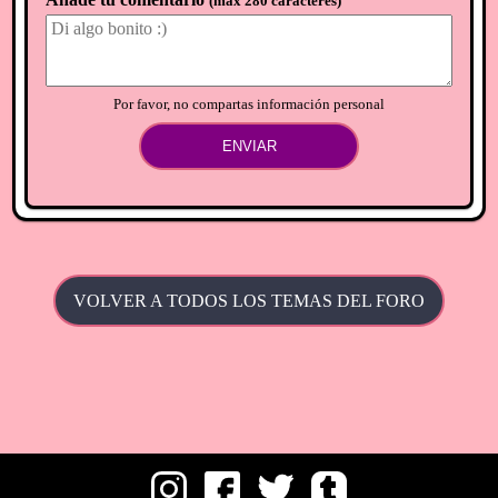
(
máx 280 carácteres
)
Por favor, no compartas información personal
ENVIAR
VOLVER A TODOS LOS TEMAS DEL FORO