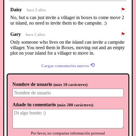
Daisy
🏴
hace 2 años
No, but u can just invite a villager in boxes to come move 2
ur island, no need to invite them to the campsite. :)
Gary
🏴
hace 2 años
Only someone who lives on the island can invite a campsite
villager. You need them in Boxes, moving out and an empty
plot on your island for a villager to move in.
⟲
Cargar comentarios nuevos
Nombre de usuario
(
máx 10 carácteres
)
Añade tu comentario
(
máx 280 carácteres
)
Por favor, no compartas información personal