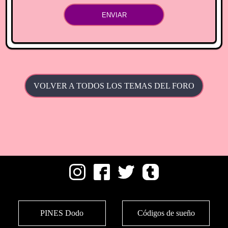
ENVIAR
VOLVER A TODOS LOS TEMAS DEL FORO
PINES Dodo
Códigos de sueño