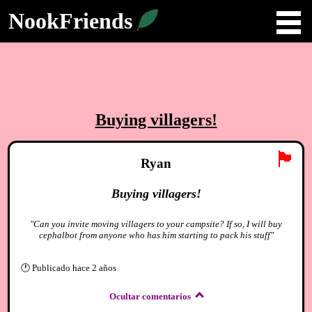
NookFriends
Buying villagers!
🏴
Ryan
Buying villagers!
"Can you invite moving villagers to your campsite? If so, I will buy
cephalbot from anyone who has him starting to pack his stuff"
🕐
Publicado
hace 2 años
Ocultar comentarios