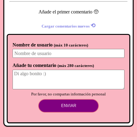
Añade el primer comentario 🥺
⟲
Cargar comentarios nuevos
Nombre de usuario
(
máx 10 carácteres
)
Añade tu comentario
(
máx 280 carácteres
)
Por favor, no compartas información personal
ENVIAR