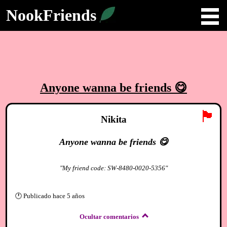
NookFriends
Anyone wanna be friends 😋
🏴
Nikita
Anyone wanna be friends 😋
"My friend code: SW-8480-0020-5356"
🕐
Publicado
hace 5 años
Ocultar comentarios