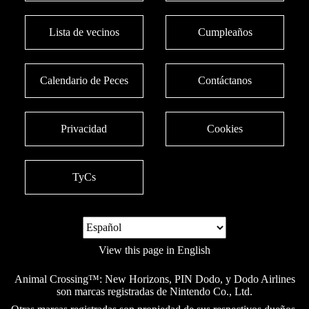
Lista de vecinos
Cumpleaños
Calendario de Peces
Contáctanos
Privacidad
Cookies
TyCs
View this page in English
Animal Crossing™: New Horizons, PIN Dodo, y Dodo Airlines
son marcas registradas de Nintendo Co., Ltd.