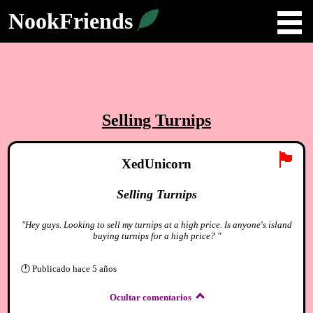
NookFriends
Selling Turnips
🏴
XedUnicorn
Selling Turnips
"Hey guys. Looking to sell my turnips at a high price. Is anyone's island
buying turnips for a high price? "
🕐
Publicado
hace 5 años
Ocultar comentarios