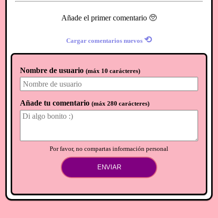
Añade el primer comentario 🥺
⟲
Cargar comentarios nuevos
Nombre de usuario
(
máx 10 carácteres
)
Añade tu comentario
(
máx 280 carácteres
)
Por favor, no compartas información personal
ENVIAR