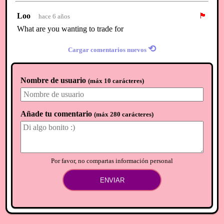
Loo
🏴
hace 6 años
What are you wanting to trade for
⟲
Cargar comentarios nuevos
Nombre de usuario
(
máx 10 carácteres
)
Añade tu comentario
(
máx 280 carácteres
)
Por favor, no compartas información personal
ENVIAR