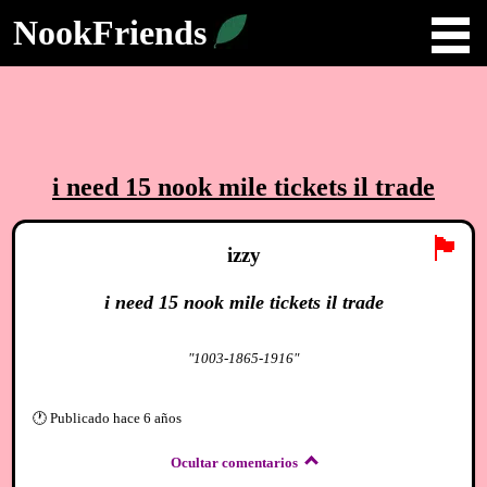
NookFriends
i need 15 nook mile tickets il trade
🏴
izzy
i need 15 nook mile tickets il trade
"1003-1865-1916"
🕐
Publicado
hace 6 años
Ocultar comentarios