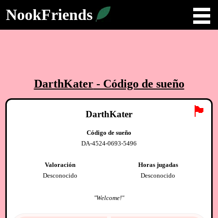
NookFriends
DarthKater
- Código de sueño
🏴
DarthKater
Código de sueño
DA-4524-0693-5496
Valoración
Horas jugadas
Desconocido
Desconocido
"
Welcome!
"