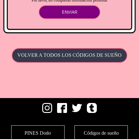
Por favor, no compartas información personal
ENVIAR
VOLVER A TODOS LOS CÓDIGOS DE SUEÑO
PINES Dodo
Códigos de sueño