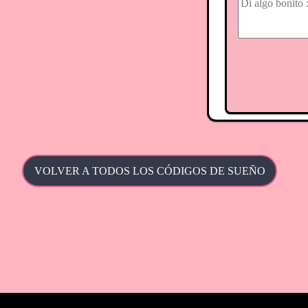
VOLVER A TODOS LOS CÓDIGOS DE SUEÑO