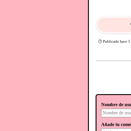
🕐
Publicado
hace 5
Nombre de usu
Añade tu come