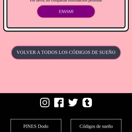
Por favor, no compartas información personal
ENVIAR
VOLVER A TODOS LOS CÓDIGOS DE SUEÑO
PINES Dodo
Códigos de sueño