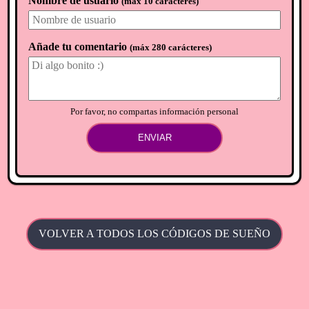
Nombre de usuario
(
máx 10 carácteres
)
Añade tu comentario
(
máx 280 carácteres
)
Por favor, no compartas información personal
ENVIAR
VOLVER A TODOS LOS CÓDIGOS DE SUEÑO