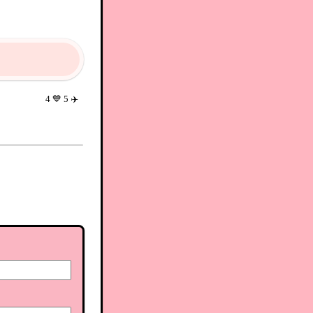
4
💙
5
✈️