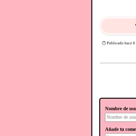
🕐
Publicado
hace 6
Nombre de usu
Añade tu come