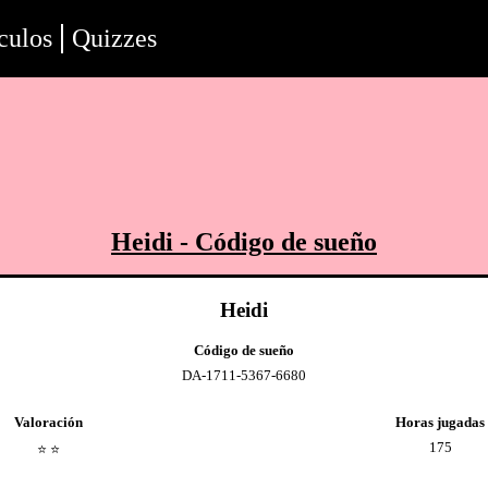
culos
Quizzes
Heidi
- Código de sueño
Heidi
Código de sueño
DA-1711-5367-6680
Valoración
Horas jugadas
175
⭐️
⭐️