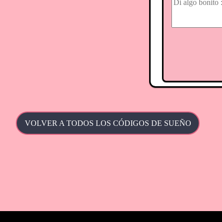
VOLVER A TODOS LOS CÓDIGOS DE SUEÑO