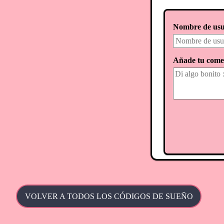
Nombre de usu
Añade tu come
VOLVER A TODOS LOS CÓDIGOS DE SUEÑO