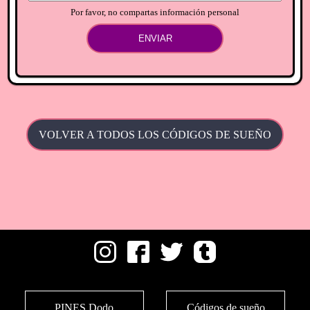
Por favor, no compartas información personal
ENVIAR
VOLVER A TODOS LOS CÓDIGOS DE SUEÑO
PINES Dodo
Códigos de sueño