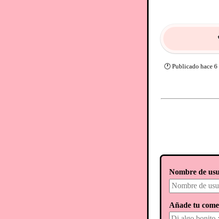
🕐
Publicado
hace 6
Nombre de usu
Añade tu come