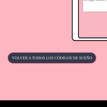
VOLVER A TODOS LOS CÓDIGOS DE SUEÑO