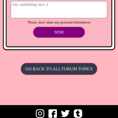
Please, don't share any personal information
SEND
GO BACK TO ALL FORUM TOPICS