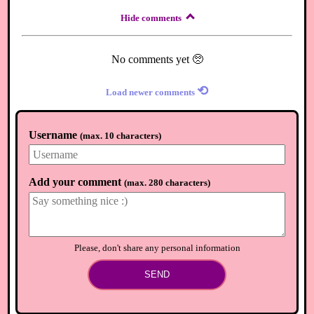
Hide comments
No comments yet 🥺
⟲
Load newer comments
Username
(
max. 10 characters
)
Add your comment
(
max. 280 characters
)
Please, don't share any personal information
SEND