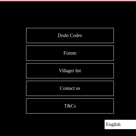
Dodo Codes
Forum
Villager list
Contact us
T&Cs